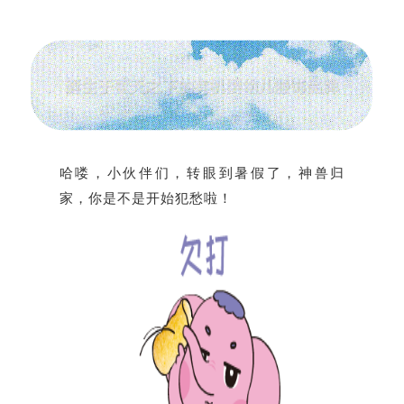
哈喽，小伙伴们，转眼到暑假了，神兽归
家，你是不是开始犯愁啦！