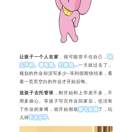
让孩子一个人在家
，很可能管不住自己，
玩
儿手机、看电视、打游戏...
一天就过去了，
规划的作业却没写多少~等到假期快结束，看
着一页页空白的作业才开始后悔。
送孩子去托管班
，刚开始和上学差不多，不
用多操心。等孩子写完作业回家后，也没有
了作业的束缚，就开始彻底
放飞自我
了，玩
儿得
不亦乐乎
。