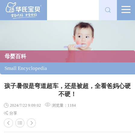


母婴百科
Small Encyclopedia
孩子暑假是弯道超车，还是被超，全看爸妈心硬
不硬！
2024/7/22 9:09:02
浏览量：1184
分享