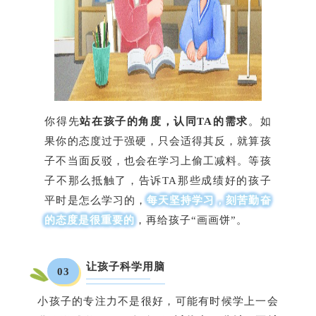
你得先
站在孩子的角度，认同TA的需求
。如
果你的态度过于强硬，只会适得其反，就算孩
子不当面反驳，也会在学习上偷工减料。等孩
子不那么抵触了，告诉TA那些成绩好的孩子
平时是怎么学习的，
每天坚持学习，刻苦勤奋
的态度是很重要的
，再给孩子“画画饼”。
让孩子科学用脑
03
小孩子的专注力不是很好，可能有时候学上一会