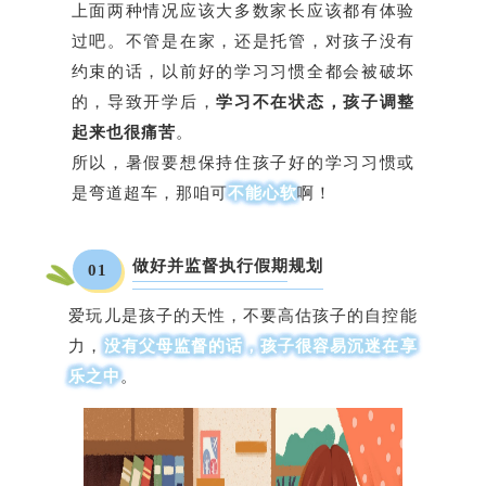
上面两种情况应该大多数家长应该都有体验
过吧。不管是在家，还是托管，对孩子没有
约束的话，以前好的学习习惯全都会被破坏
的，导致开学后，
学习不在状态，孩子调整
起来也很痛苦
。
所以，暑假要想保持住孩子好的学习习惯或
是弯道超车，那咱可
不能心软
啊！
做好并监督执行假期规划
01
爱玩儿是孩子的天性，不要高估孩子的自控能
力，
没有父母监督的话，孩子很容易沉迷在享
乐之中
。